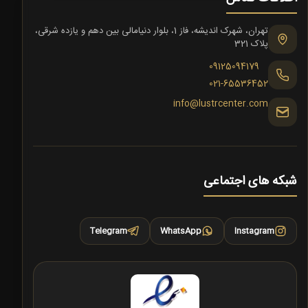
تهران، شهرک اندیشه، فاز 1، بلوار دنیامالی بین دهم و یازده شرقی،
پلاک 321
09125094179
021-65536452
info@lustrcenter.com
شبکه های اجتماعی
Telegram
WhatsApp
Instagram