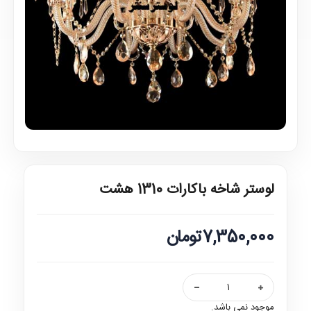
لوستر شاخه باکارات 1310 هشت
7,350,000تومان
موجود نمی باشد.