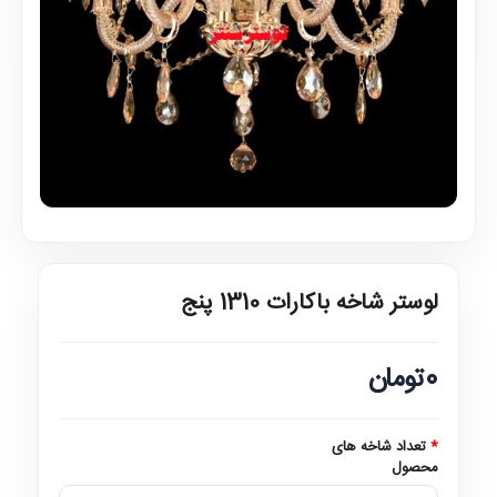
لوستر شاخه باکارات 1310 پنج
0تومان
تعداد شاخه های
محصول