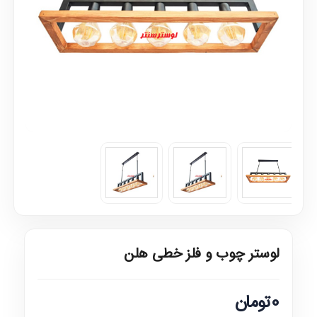
لوستر چوب و فلز خطی هلن
0تومان