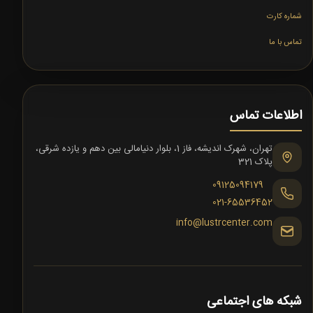
شماره کارت
تماس با ما
اطلاعات تماس
تهران، شهرک اندیشه، فاز 1، بلوار دنیامالی بین دهم و یازده شرقی،
پلاک 321
09125094179
021-65536452
info@lustrcenter.com
شبکه های اجتماعی