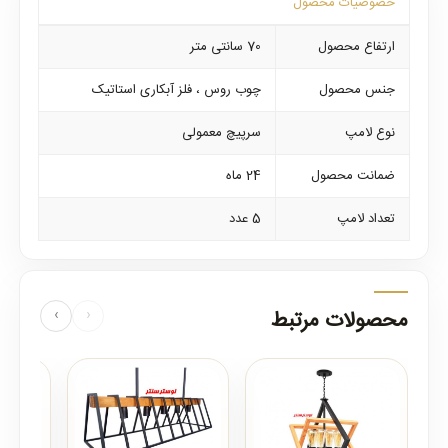
خصوصیات محصول
ارتفاع محصول
70 سانتی متر
جنس محصول
چوب روس ، فلز آبکاری استاتیک
نوع لامپ
سرپیچ معمولی
ضمانت محصول
24 ماه
تعداد لامپ
5 عدد
محصولات مرتبط
‹
›