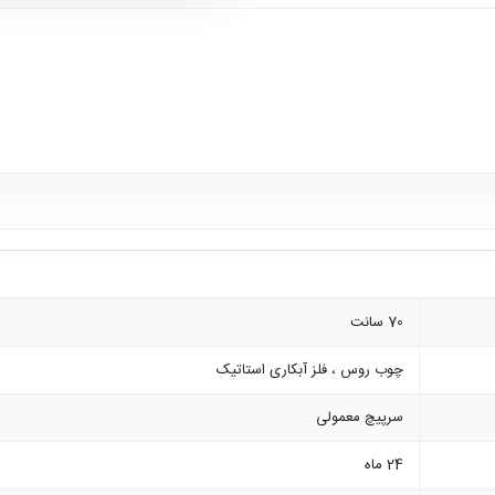
70 سانت
چوب روس ، فلز آبکاری استاتیک
سرپیچ معمولی
24 ماه