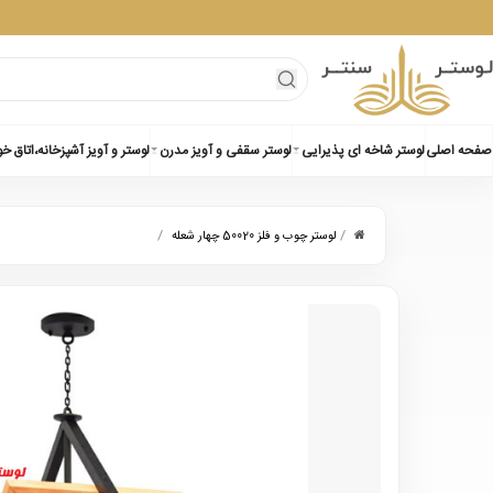
صفحه اصلی
لوستر شاخه ای پذیرایی
لوستر سقفی و آویز مدرن
لوستر و آویز آشپزخانه،اتاق خ
/
/
لوستر چوب و فلز 50020 چهار شعله