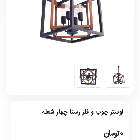
لوستر چوب و فلز رستا چهار شعله
0تومان