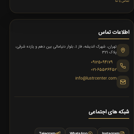
تماس با ما
اطلاعات تماس
تهران، شهرک اندیشه، فاز 1، بلوار دنیامالی بین دهم و یازده شرقی،
پلاک 321
09125094179
021-65536452
info@lustrcenter.com
شبکه های اجتماعی
Telegram
WhatsApp
Instagram