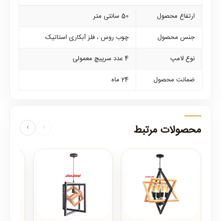
ارتفاع محصول
50 سانتی متر
جنس محصول
چوب روس ، فلز آبکاری استاتیک
نوع لامپ
4 عدد سرپیچ معمولی
ضمانت محصول
24 ماه
محصولات مرتبط
‹
›