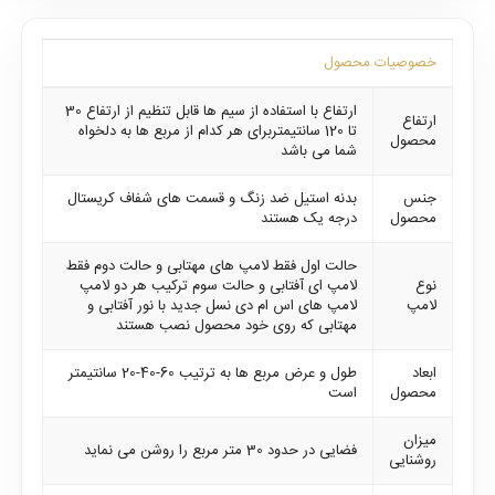
خصوصیات محصول
ارتفاع با استفاده از سیم ها قابل تنظیم از ارتفاع 30
ارتفاع
تا 120 سانتیمتربرای هر کدام از مربع ها به دلخواه
محصول
شما می باشد
جنس
بدنه استیل ضد زنگ و قسمت های شفاف کریستال
محصول
درجه یک هستند
حالت اول فقط لامپ های مهتابی و حالت دوم فقط
نوع
لامپ ای آفتابی و حالت سوم ترکیب هر دو لامپ
لامپ
لامپ های اس ام دی نسل جدید با نور آفتابی و
مهتابی که روی خود محصول نصب هستند
ابعاد
طول و عرض مربع ها به ترتیب 60-40-20 سانتیمتر
محصول
است
میزان
فضایی در حدود 30 متر مربع را روشن می نماید
روشنایی