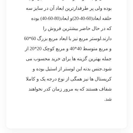
بوده ولی پر طرفدارترین ابعاد آن در سایز سه
حلقه ابعاد(60-40-20)و ابعاد(80-60-40) بوده
که
در حال حاضر بیشترین فروش را
دارند.لوستر مربع نیز با ابعاد مربع بزرگ 60*60
و مربع متوسط 40*40 و مربع کوچک 20*20 از
جمله بهترین گزینه ها برای خرید محسوب می
شود.
جنس بدنه این لوستر از استیل بوده و
کریستال ها نیز همگی از نوع درجه یک و کاملا
شفاف هستند که به مرور زمان کدر نخواهند
شد.