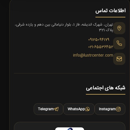
اطلاعات تماس
تهران، شهرک اندیشه، فاز 1، بلوار دنیامالی بین دهم و یازده شرقی،
پلاک 321
09125094179
021-65536452
info@lustrcenter.com
شبکه های اجتماعی
Telegram
WhatsApp
Instagram