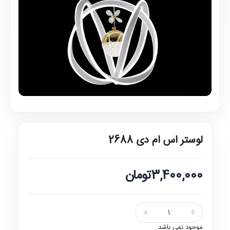
لوستر اس ام دی 2688
3,400,000تومان
موجود نمی باشد.