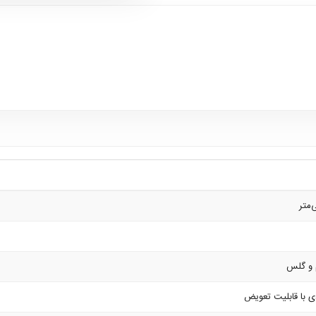
م و گلس
ی با قابلیت تعویض