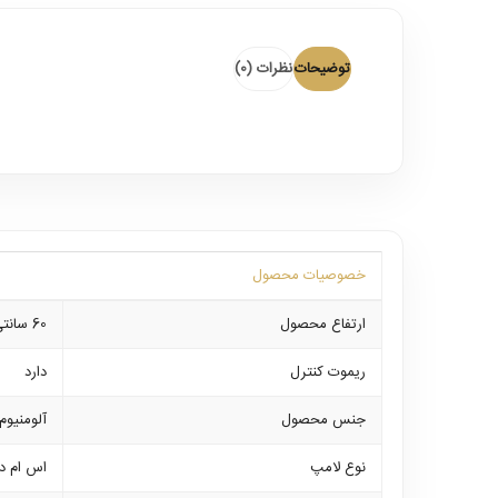
توضیحات
نظرات (0)
خصوصیات محصول
ارتفاع محصول
60 سانتی‌متر
ریموت کنترل
دارد
جنس محصول
آلومنیو
نوع لامپ
اس ام د