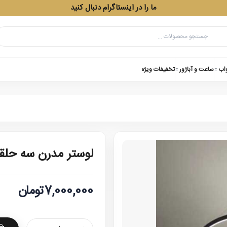
ما را در اینستاگرام دنبال کنید
واب
ساعت و آباژور
تخفیفات ویژه
لوستر مدرن سه حلق
7,000,000تومان