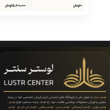
0تومان
5,800,000تومان
لوستر سنتر
به عنوان یکی ار فروشگاه های اینترنتی ایران،فروش تخصصی خود در زمینه
معرفی و فروش محصولات روشنایی فعالیت خود رابا هدف عرضه مستقیم انواع
لوستر
-
لوستر چوبی
-
لوستر کریستالی
-
لوستر مدرن
-
لوستر سقفی
-
لوستر اس ام دی
-
لوستر