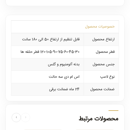
خصوصیات محصول
ارتفاع محصول
قابل تنظیم از ارتفاع 50 الی 180 سانت
قطر محصول
120-105-90-75-60-45-30 قطر حلقه ها
جنس محصول
بدنه آلومنیوم و گلس
نوع لامپ
اس ام دی سه حالت
ضمانت محصول
24 ماه ضمانت برقی
محصولات مرتبط
‹
›