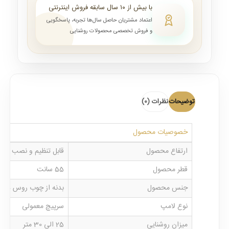
با بیش از ۱۰ سال سابقه فروش اینترنتی
اعتماد مشتریان حاصل سال‌ها تجربه، پاسخگویی
و فروش تخصصی محصولات روشنایی
توضیحات
نظرات (0)
خصوصیات محصول
ارتفاع محصول
قابل تنظیم و نصب از ارتفاع 50 الی 70 
قطر محصول
55 سانت
جنس محصول
بدنه از چوب روس درج
نوع لامپ
سرپیچ معمولی
میزان روشنایی
25 الی 30 متر