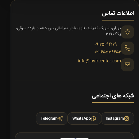
اطلاعات تماس
تهران، شهرک اندیشه، فاز 1، بلوار دنیامالی بین دهم و یازده شرقی،
پلاک 321
09125094179
021-65536452
info@lustrcenter.com
شبکه های اجتماعی
Telegram
WhatsApp
Instagram