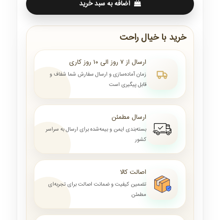
اضافه به سبد خرید
خرید با خیال راحت
ارسال از ۷ روز الی ۱۰ روز کاری
زمان آماده‌سازی و ارسال سفارش شما شفاف و
قابل پیگیری است
ارسال مطمئن
بسته‌بندی ایمن و بیمه‌شده برای ارسال به سراسر
کشور
اصالت کالا
تضمین کیفیت و ضمانت اصالت برای تجربه‌ای
مطمئن