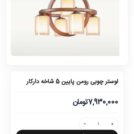
لوستر چوبی رومن پایین 5 شاخه دارکار
7,930,000تومان