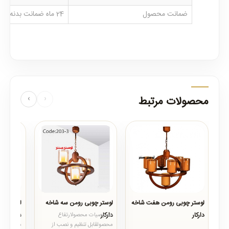
ضمانت محصول
24 ماه ضمانت بدنه و خدمات پس از فروش
محصولات مرتبط
‹
›
لوستر چوبی رومن هفت شاخه
لوستر چوبی رومن سه شاخه
دارکار
دارکار
شاخه دارک
..
خصوصیات محصولارتفاع
خصوصیات 
محصولقابل تنظیم و نصب از
محصولقابل