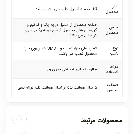
قطر
قطر صفحه استیل 60 سانتی متر میباشد
محصول
صفحه محصول از استیل درجه یک و ضخیم و
جنس
کریستال های محصول از نوع درجه یک و سوپر
محصول
کریستال می باشد
نوع
لامپ های فوق کم مصرف SMD که بر روی خود
لامپ
محصول نصب می باشند
موارد
سالن-پذیرایی-فضاهای مدرن و ...
استفاده
ضمانت
5 سال ضمانت بدنه و 1سال ضمانت کلیه لوازم برقی
محصول
محصولات مرتبط
‹
›