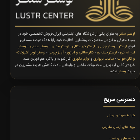
لوستر سنتر
به عنوان یکی ار فروشگاه های اینترنتی ایران،فروش تخصصی خود در
زمینه معرفی و فروش محصولات روشنایی فعالیت خود رابا هدف عرضه مستقیم
انواع
لوستر
-
لوستر چوبی
-
لوستر کریستالی
-
لوستر مدرن
-
لوستر سقفی
-
لوستر
اس ام دی
-
لوستر حلقه ی
-
کنار سالنی و آباژور
-
آویز چوبی
-
لوستر آویز آشپزخانه
و اتاق خواب
-
ساعت دیواری
و
لوازم دکوری
آغاز نموده و با گرد هم آوردن سبد
خریدی کامل از بهترین محصولات داخلی و وارداتی باعث کاهش هزینه مشتریان در
خرید
لوستر
شده،
دسترسی سریع
شرایط خرید و ارسال
رویه های ارسال سفارش
شیوه های پرداخت