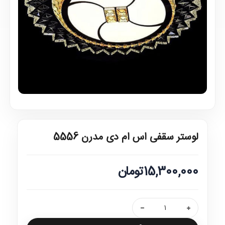
لوستر سقفی اس ام دی مدرن 5556
15,300,000تومان