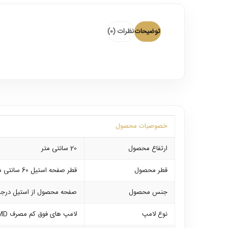
توضیحات
نظرات (0)
خصوصیات محصول
ارتفاع محصول
20 سانتی متر
قطر محصول
قطر صفحه استیل 60 سانتی متر میباشد
جنس محصول
صفحه محصول از استیل درجه 
نوع لامپ
لامپ های فوق کم مصرف SMD که بر روی خود محصول نصب می باشند