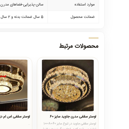
موارد استفاده
سالن-پذیرایی-فضاهای مدرن و
ضمانت محصول
5 سال ضمانت بدنه و 2 سال ضمانت کلیه لوازم برقی
محصولات مرتبط
لوستر سقفی مدرن جاوید سایز 60
لوستر سقفی اس ام دی 57
لوستر سقفی جاوید در تنوع سایز 60-80-100
..