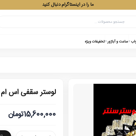
ما را در اینستاگرام دنبال کنید
واب
ساعت و آباژور
تخفیفات ویژه
لوستر سقفی اس ام 
15,600,000تومان