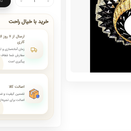
خرید با خیال راحت
کاری
زمان آماده‌سازی و ا
سفارش شما شفاف و 
پیگیری است
اصالت کالا
تضمین کیفیت و ض
اصالت برای تجربه‌