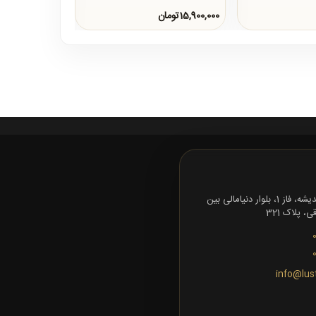
15,900,000تومان
16,000,000تومان
تهران، شهرک اندیشه، فاز 1، بلوار دنیامالی بین
 پلاک 321
info@lus