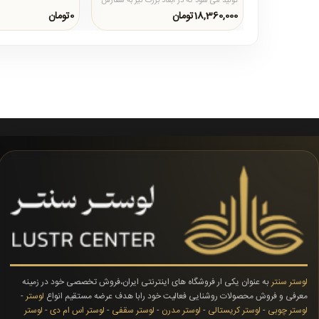
تولید می شود که در ابعاد بزرگ نیز به سفارش
مشتری قابل تولید ..
18,360,000تومان
0تومان
لوستر سنتر
به عنوان یکی ار فروشگاه های اینترنتی ایران،فروش تخصصی خود در زمینه
معرفی و فروش محصولات روشنایی فعالیت خود رابا هدف عرضه مستقیم انواع
لوستر
-
لوستر چوبی
-
لوستر کریستالی
-
لوستر مدرن
-
لوستر سقفی
-
لوستر اس ام دی
-
لوستر