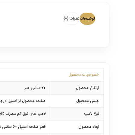
توضیحات
نظرات (0)
خصوصیات محصول
ارتفاع محصول
20 سانتی متر
جنس محصول
صفحه محصول از استیل درجه 
نوع لامپ
لامپ های فوق کم مصرف SMD که بر روی خود محصول نصب می باشند
ابعاد محصول
قطر صفحه استیل 60 سانتی متر میباشد