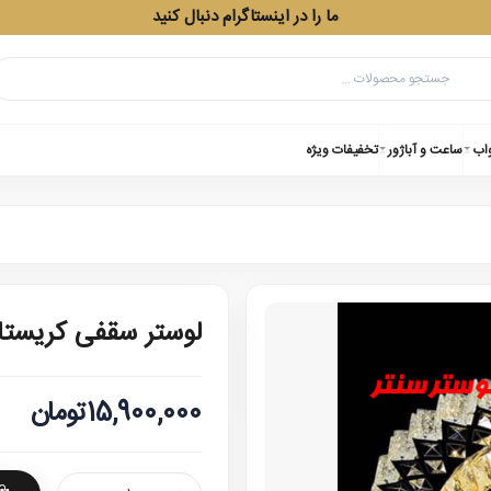
ما را در اینستاگرام دنبال کنید
واب
ساعت و آباژور
تخفیفات ویژه
لوستر سقفی کریست
15,900,000تومان