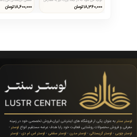
تولید می شود که در ابعاد بزرگ نیز به سفارش
سقفی کریستالی می باشد که
مشتری قابل تولید ..
تولید می شود و د..
18,360,000تومان
18,600,000تومان
لوستر سنتر
به عنوان یکی ار فروشگاه های اینترنتی ایران،فروش تخصصی خود در زمینه
معرفی و فروش محصولات روشنایی فعالیت خود رابا هدف عرضه مستقیم انواع
لوستر
-
لوستر چوبی
-
لوستر کریستالی
-
لوستر مدرن
-
لوستر سقفی
-
لوستر اس ام دی
-
لوستر