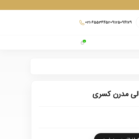
021-65536452
09125094179
0
الی مدرن کسری