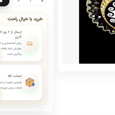
خرید با خیال راحت
کاری
زمان آماده‌سازی و ا
سفارش شما شفاف و 
پیگیری است
اصالت کالا
تضمین کیفیت و ض
اصالت برای تجربه‌