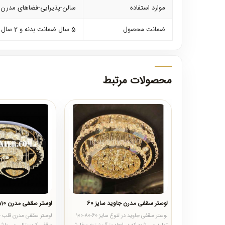
موارد استفاده
سالن-پذیرایی-فضاهای مدرن و
ضمانت محصول
5 سال ضمانت بدنه و 2 سال ضمانت کلیه لوازم برقی
محصولات مرتبط
لوستر سقفی مدرن جاوید سایز 60
لوستر سقفی مدرن 5510
لوستر سقفی جاوید در تنوع سایز 60-80-100