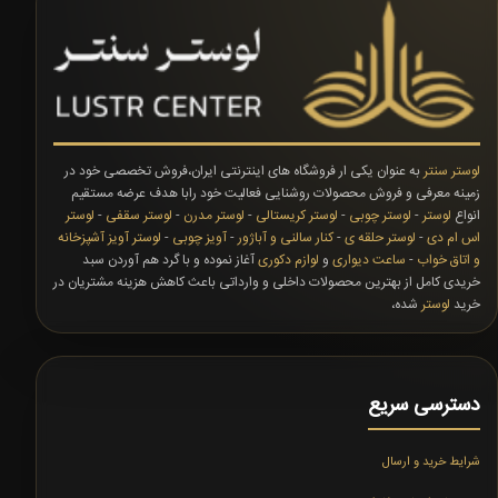
لوستر سنتر
به عنوان یکی ار فروشگاه های اینترنتی ایران،فروش تخصصی خود در
زمینه معرفی و فروش محصولات روشنایی فعالیت خود رابا هدف عرضه مستقیم
انواع
لوستر
-
لوستر چوبی
-
لوستر کریستالی
-
لوستر مدرن
-
لوستر سقفی
-
لوستر
اس ام دی
-
لوستر حلقه ی
-
کنار سالنی و آباژور
-
آویز چوبی
-
لوستر آویز آشپزخانه
و اتاق خواب
-
ساعت دیواری
و
لوازم دکوری
آغاز نموده و با گرد هم آوردن سبد
خریدی کامل از بهترین محصولات داخلی و وارداتی باعث کاهش هزینه مشتریان در
خرید
لوستر
شده،
دسترسی سریع
شرایط خرید و ارسال