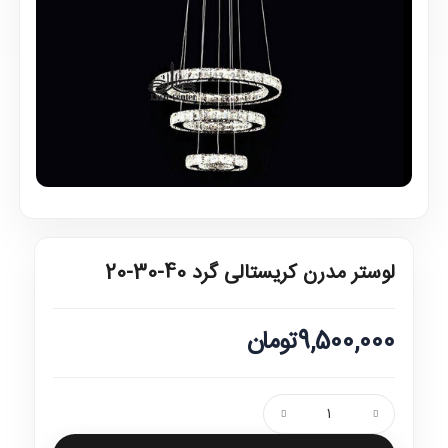
لوستر مدرن کریستالی گرد 40-30-20
9,500,000تومان