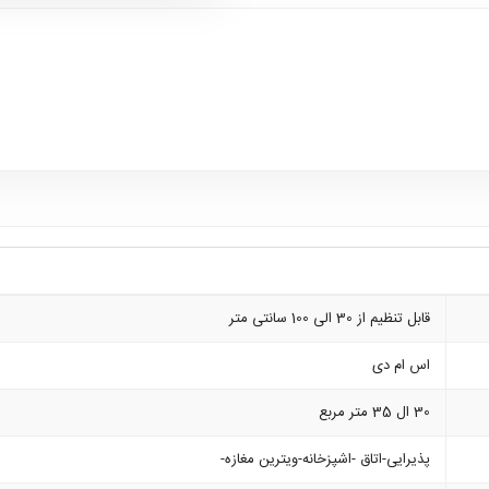
قابل تنظیم از 30 الی 100 سانتی متر
اس ام دی
30 ال 35 متر مربع
پذیرایی-اتاق -اشپزخانه-ویترین مغازه-