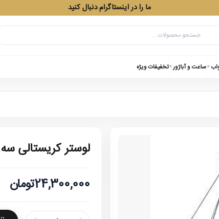
ما را در اینستاگرام دنبال کنید
واب
ساعت و آباژور
تخفیفات ویژه
لوستر کریستالی سه حلقه 0
24,300,000تومان