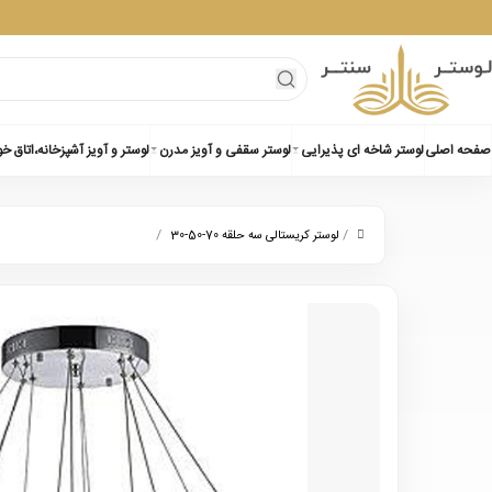
صفحه اصلی
لوستر شاخه ای پذیرایی
لوستر سقفی و آویز مدرن
لوستر و آویز آشپزخانه،اتاق خ
/
/
لوستر کریستالی سه حلقه 70-50-30