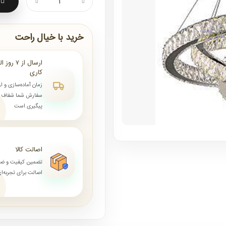
خرید با خیال راحت
کاری
زمان آماده‌سازی و ا
سفارش شما شفاف و 
پیگیری است
اصالت کالا
تضمین کیفیت و ض
اصالت برای تجربه‌