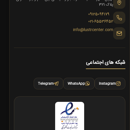
پلاک 321
09125094179
021-65536452
info@lustrcenter.com
شبکه های اجتماعی
Telegram
WhatsApp
Instagram