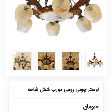
لوستر چوبی رومی مورب شش شاخه
0تومان