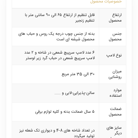
خصوصیات محصول
ارتفاع
قابل تنظیم از ارتفاع ۶۵ الی ۹۰ سانتی متر با
محصول
تنظیم زنجیر
جنس
بدنه از جنس چوب درجه یک روس و حباب های
محصول
محصول شیشه ای است
6 عدد لامپ سرپیچ شمعی در شاخه و ۲ عدد
نوع لامپ
لامپ سرپیچ شمعی در حباب گرد زیر لوستر
میزان
30 الی 35 متر مربع
روشنایی
موارد
سالن-پذیرایی-لابی و .....
استفاده
ضمانت
۵ سال ضمانت بدنه و کلیه لوازم برقی
محصول
سایز های
در تعداد شاخه های 8-4 و دیواری تک شعله نیز
دیگر
تولید میگردد