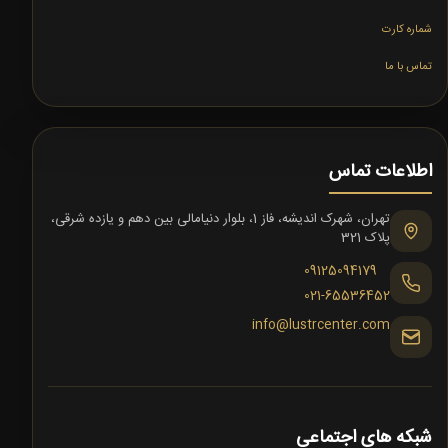
شماره کارت
تماس با ما
اطلاعات تماس
تهران، شهرک اندیشه، فاز 1، بلوار دنیامالی بین دهم و یازده شرقی،
پلاک 321
09125094179
021-65536452
info@lustrcenter.com
شبکه های اجتماعی