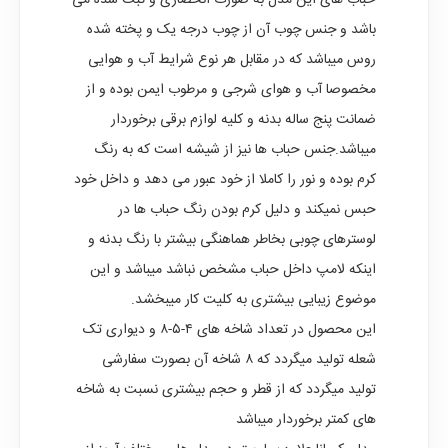
حباب های این مدل به صورت انحصاری و ثبت شده می
باشد و جنس چوب آن از چوب درجه یک و پخته شده
روس میباشد که در مقابل هر نوع شرایط آب و هوایی
مخصوصا آب و هوای شرجی و مرطوب ایمن بوده و از
ضمانت پنج ساله بدنه و کلیه لوازم برقی برخوردار
میباشد.جنس حباب ها نیز از شیشه است که به رنگ
کرم بوده و نور را کاملا از خود عبور می دهد و داخل خود
حبس نمیکند و دلیل کرم بودن رنگ حباب ها در
لوسترهای چوبی بخاطر هماهنگی بیشتر با رنگ بدنه و
اینکه لامپ داخل حباب مشخص نباشد میباشد و این
موضوع زیبایی بیشتری به کلیت کار میبخشد.
این محصول در تعداد شاخه های ۴-۵-۸ و دیواری تک
شعله تولید میگردد که ۸ شاخه آن بصورت سفارشی
تولید میگردد که از قطر و حجم بیشتری نسبت به شاخه
های کمتر برخوردار میباشد