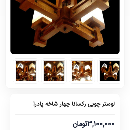
لوستر چوبی رکسانا چهار شاخه پادرا
3,100,000تومان