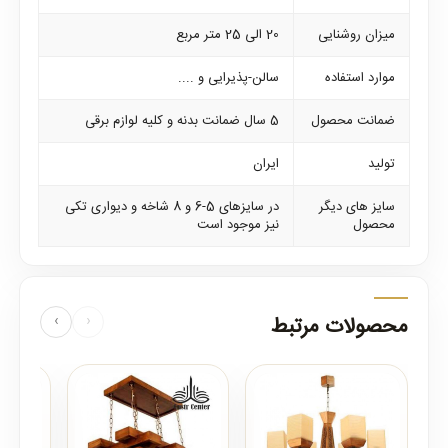
میزان روشنایی
20 الی 25 متر مربع
موارد استفاده
سالن-پذیرایی و ....
ضمانت محصول
5 سال ضمانت بدنه و کلیه لوازم برقی
تولید
ایران
سایز های دیگر
در سایزهای 5-6 و 8 شاخه و دیواری تکی
محصول
نیز موجود است
محصولات مرتبط
‹
›