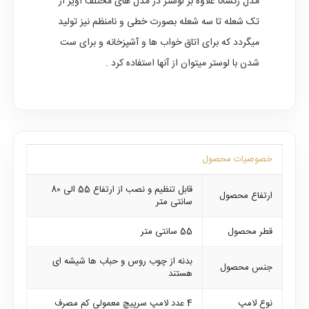
مدل رکسانا علاوه بر لوستر در مدل های مختلف آویز از
تک شعله تا سه شعله بصورت خطی و نامنظم نیز تولید
میگردد که برای اتاق خواب ها و آشپزخانه و برای ست
شدن با لوستر میتوان از آنها استفاده کرد .
خصوصیات محصول
قابل تنظیم و نصب از ارتفاع 55 الی 80
ارتفاع محصول
سانتی متر
قطر محصول
55 سانتی متر
بدنه از چوب روس و حباب ها شیشه ای
جنس محصول
هستند
نوع لامپ
4 عدد لامپ سرپیچ معمولی کم مصرف