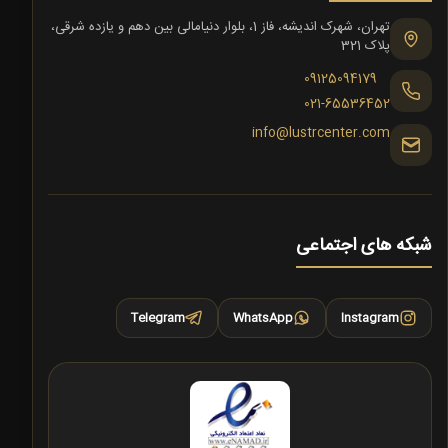
تهران، شهرک اندیشه، فاز 1، بلوار دنیامالی بین دهم و یازده شرقی،
پلاک 321
09125094179
021-65536452
info@lustrcenter.com
شبکه های اجتماعی
Telegram
WhatsApp
Instagram