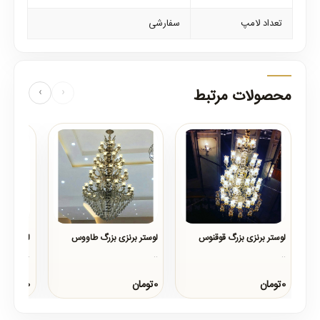
تعداد لامپ
سفارشی
محصولات مرتبط
‹
›
لوستر برنزی بزرگ قوقنوس
لوستر برنزی بزرگ طاووس
لوستر بز
..
..
..
0تومان
0تومان
0تومان