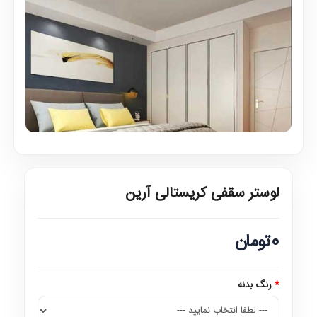
لوستر سقفی کریستالی آرین
0تومان
رنگ بدنه