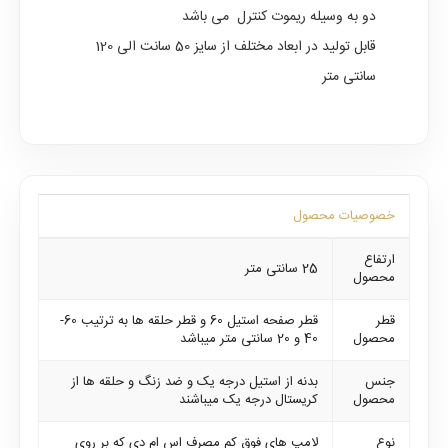
دو به وسیله ریموت کنترل می باشد
قابل تولید در ابعاد مختلف از سایز 50 سانت الی 120
سانتی متر
خصوصیات محصول
ارتفاع
25 سانتی متر
محصول
قطر
قطر صفحه استیل 60 و قطر حلقه ها به ترتیب 60-
محصول
40 و 20 سانتی متر میباشد
جنس
بدنه از استیل درجه یک و ضد زنگ و حلقه ها از
محصول
کریستال درجه یک میباشند
نوع
لامپ های فوق کم مصرف اس ام دی که بر روی