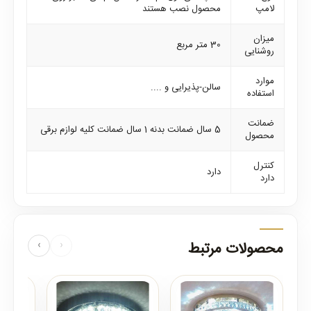
لامپ
محصول نصب هستند
میزان
30 متر مربع
روشنایی
موارد
سالن-پذیرایی و ....
استفاده
ضمانت
5 سال ضمانت بدنه 1 سال ضمانت کلیه لوازم برقی
محصول
کنترل
دارد
دارد
محصولات مرتبط
‹
›