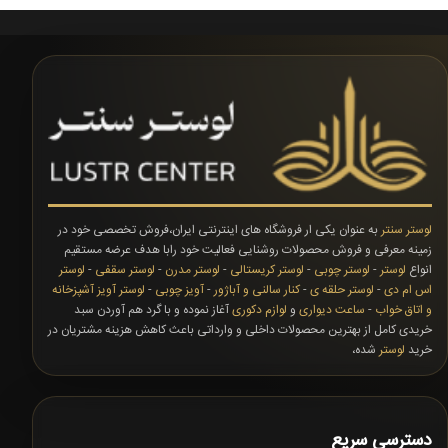
لوستر سنتر
به عنوان یکی ار فروشگاه های اینترنتی ایران،فروش تخصصی خود در
زمینه معرفی و فروش محصولات روشنایی فعالیت خود رابا هدف عرضه مستقیم
انواع
لوستر
-
لوستر چوبی
-
لوستر کریستالی
-
لوستر مدرن
-
لوستر سقفی
-
لوستر
اس ام دی
-
لوستر حلقه ی
-
کنار سالنی و آباژور
-
آویز چوبی
-
لوستر آویز آشپزخانه
و اتاق خواب
-
ساعت دیواری
و
لوازم دکوری
آغاز نموده و با گرد هم آوردن سبد
خریدی کامل از بهترین محصولات داخلی و وارداتی باعث کاهش هزینه مشتریان در
خرید
لوستر
شده،
دسترسی سریع