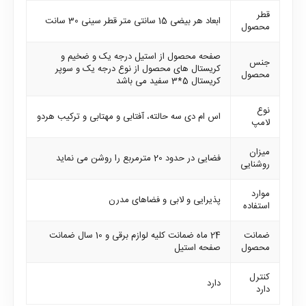
قطر
ابعاد هر بیضی 15 سانتی متر قطر سینی 30 سانت
محصول
صفحه محصول از استیل درجه یک و ضخیم و
جنس
کریستال های محصول از نوع درجه یک و سوپر
محصول
کریستال 5*3 سفید می باشد
نوع
اس ام دی سه حالته، آفتابی و مهتابی و ترکیب هردو
لامپ
میزان
فضایی در حدود 20 مترمربع را روشن می نماید
روشنایی
موارد
پذیرایی و لابی و فضاهای مدرن
استفاده
ضمانت
24 ماه ضمانت کلیه لوازم برقی و 10 سال ضمانت
محصول
صفحه استیل
کنترل
دارد
دارد