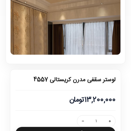
لوستر سقفی مدرن کریستالی 4557
13,200,000تومان