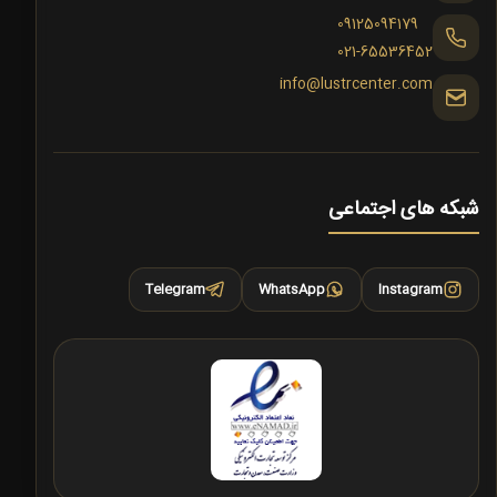
09125094179
021-65536452
info@lustrcenter.com
شبکه های اجتماعی
Telegram
WhatsApp
Instagram