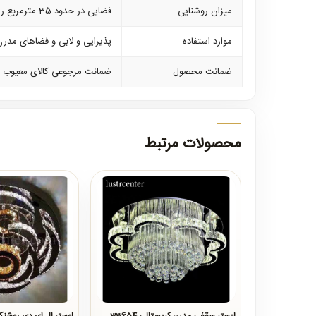
میزان روشنایی
فضایی در حدود 35 مترمربع را روشن می نماید
موارد استفاده
پذیرایی و لابی و فضاهای مدر
ضمانت محصول
ضمانت مرجوعی کالای معیوب و 24 ماه ضمانت کلیه لوازم برقی و 10 سال ضمانت صفحه ا
محصولات مرتبط