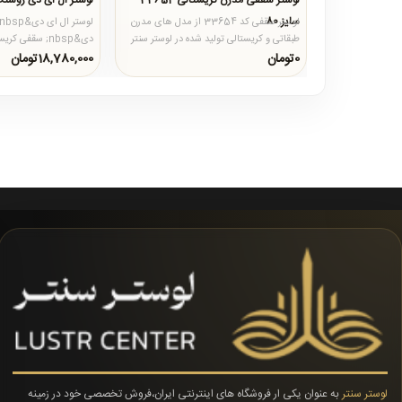
لوستر سقفی مدرن کریستالی 33654
لوستر ال ای دی روشن
سایز 80
لوستر سقفی کد 33654 از مدل های مدرن
طبقاتی و کریستالی تولید شده در لوستر سنتر
دی&nbsp; سقفی 
است که تشکیل شده از ..
های طبقاتی می باشد که با
0تومان
18,780,000تومان
لوستر سنتر
به عنوان یکی ار فروشگاه های اینترنتی ایران،فروش تخصصی خود در زمینه