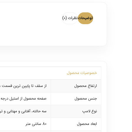
توضیحات
نظرات (0)
خصوصیات محصول
ارتفاع محصول
از سقف تا پایین ترین قسمت 25 سانتیمتر
جنس محصول
صفحه محصول از استیل درجه ی
نوع لامپ
سه حالته، آفتابی و مهتابی و ترکیب هردو -لامپ
ابعاد محصول
80 سانتی متر