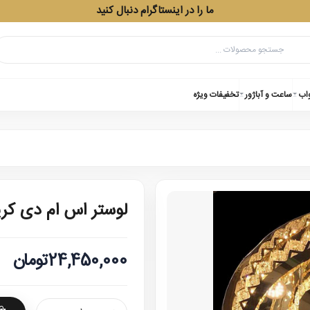
ما را در اینستاگرام دنبال کنید
واب
ساعت و آباژور
تخفیفات ویژه
لوستر اس ام دی کریستا
24,450,000تومان