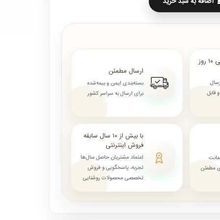
اضافه به سبد خرید
ارسال از ۷ روز الی ۱۰ روز
ارسال مطمئن
رسال
بسته‌بندی ایمن و بیمه‌شده
قابل
برای ارسال به سراسر کشور
با بیش از ۱۰ سال سابقه
فروش اینترنتی
اعتماد مشتریان حاصل سال‌ها
مانت
تجربه، پاسخگویی و فروش
ای مطمئن
تخصصی محصولات روشنایی