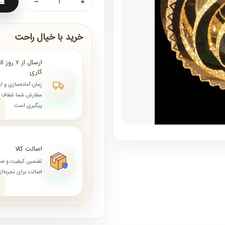
خرید با خیال راحت
کاری
زمان آماده‌سازی و ا
سفارش شما شفاف و 
پیگیری است
اصالت کالا
تضمین کیفیت و ض
اصالت برای تجربه‌