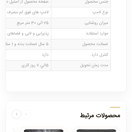
جنس محصول
صفحه محصول از استیل درجه 
نوع لامپ
لامپ های فوق کم مصرف SMD که بر روی خود محصول نصب می باشند
میزان روشنایی
25 الی 30 متر مربع
موارد استفاده
پذیرایی و لابی و فضاهای مدرن 
ضمانت محصول
5 سال ضمانت بدنه و 1 سال ضمانت کلیه لوازم برقی
کنترل دارد
دارد
مدت زمان تحویل
5الي 7 روز كارى
محصولات مرتبط
‹
›