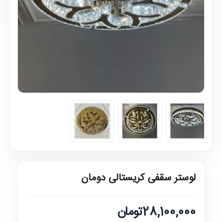
لوستر سقفی کریستالی دومان
28,100,000تومان