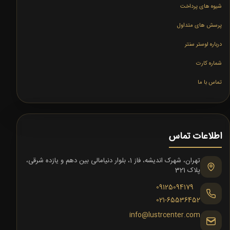
شیوه های پرداخت
پرسش های متداول
درباره لوستر سنتر
شماره کارت
تماس با ما
اطلاعات تماس
تهران، شهرک اندیشه، فاز 1، بلوار دنیامالی بین دهم و یازده شرقی،
پلاک 321
09125094179
021-65536452
info@lustrcenter.com