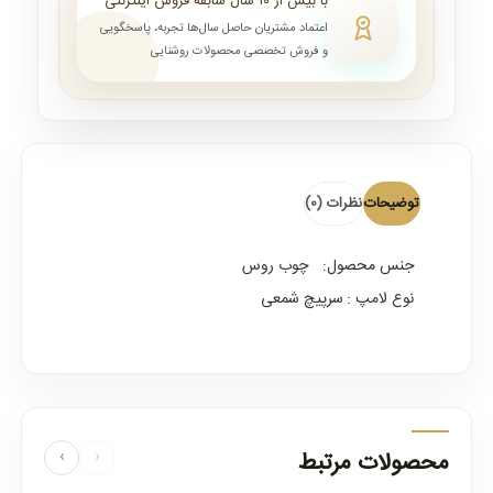
با بیش از ۱۰ سال سابقه فروش اینترنتی
اعتماد مشتریان حاصل سال‌ها تجربه، پاسخگویی
و فروش تخصصی محصولات روشنایی
توضیحات
نظرات (0)
جنس محصول:
چوب روس
نوع لامپ :
سرپیچ شمعی
محصولات مرتبط
‹
›