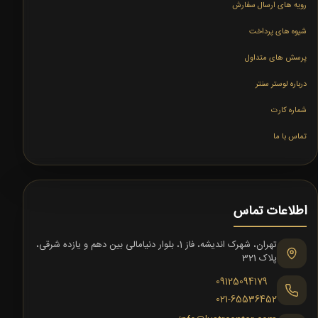
رویه های ارسال سفارش
شیوه های پرداخت
پرسش های متداول
درباره لوستر سنتر
شماره کارت
تماس با ما
اطلاعات تماس
تهران، شهرک اندیشه، فاز 1، بلوار دنیامالی بین دهم و یازده شرقی،
پلاک 321
09125094179
021-65536452