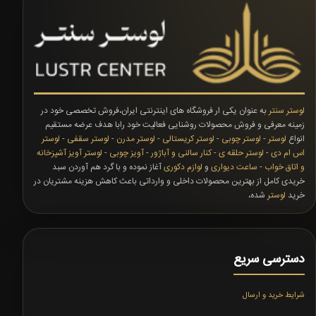
لوستر سنتر
به عنوان یکی ار فروشگاه های اینترنتی ایران،فروش تخصصی خود در
زمینه معرفی و فروش محصولات روشنایی فعالیت خود رابا هدف عرضه مستقیم
انواع
لوستر
-
لوستر چوبی
-
لوستر کریستالی
-
لوستر مدرن
-
لوستر سقفی
-
لوستر
اس ام دی
-
لوستر حلقه ی
-
کنار سالنی و آباژور
-
آویز چوبی
-
لوستر آویز آشپزخانه
و اتاق خواب
-
ساعت دیواری
و
لوازم دکوری
آغاز نموده و با گرد هم آوردن سبد
خریدی کامل از بهترین محصولات داخلی و وارداتی باعث کاهش هزینه مشتریان در
خرید
لوستر
شده،
دسترسی سریع
شرایط خرید و ارسال