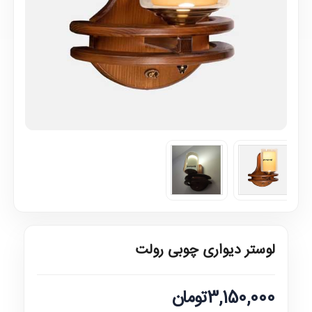
لوستر دیواری چوبی رولت
3,150,000تومان