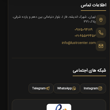
اطلاعات تماس
تهران، شهرک اندیشه، فاز 1، بلوار دنیامالی بین دهم و یازده شرقی،
پلاک 321
09125094179
021-65536452
info@lustrcenter.com
شبکه های اجتماعی
Telegram
WhatsApp
Instagram