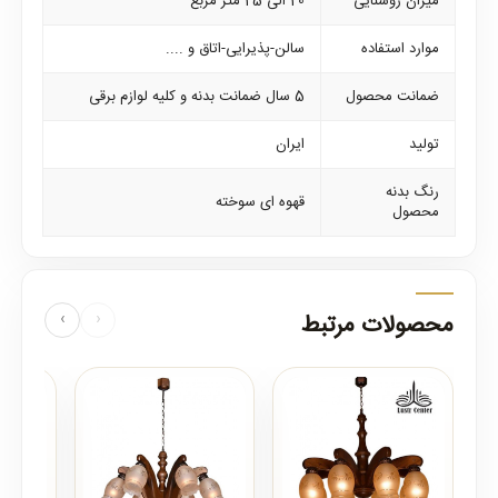
میزان روشنایی
20 الی 25 متر مربع
موارد استفاده
سالن-پذیرایی-اتاق و ....
ضمانت محصول
5 سال ضمانت بدنه و کلیه لوازم برقی
تولید
ایران
رنگ بدنه
قهوه ای سوخته
محصول
محصولات مرتبط
‹
›