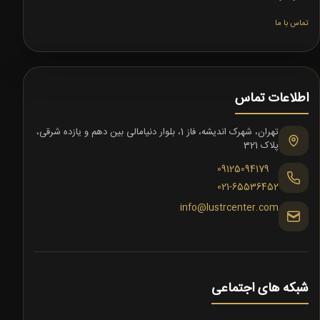
تماس با ما
اطلاعات تماس
تهران، شهرک اندیشه، فاز 1، بلوار دنیامالی بین دهم و یازده شرقی،
پلاک 321
09125094179
021-65536452
info@lustrcenter.com
شبکه های اجتماعی