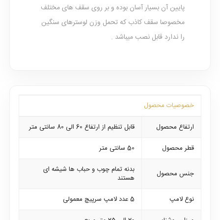
پایین آن بسیار آسان بوده و بر روی سقف های مختلف
مخصوصا سقف کاذب که تحمل وزن لوسترهای سنگین
را ندارد قابل نصب میباشد .
خصوصیات محصول
ارتفاع محصول
قابل تنظیم از ارتفاع 60 الی 80 سانتی متر
قطر محصول
50 سانتی متر
بدنه تمام چوب و حباب ها شیشه ای
جنس محصول
هستند
نوع لامپ
5 عدد لامپ سرپیچ معمولی