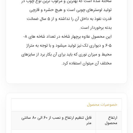
ساخته شده است که بهترین و مرغوب ترین نوع چوب در
تولید لوسترهای چوبی است و هیچ حشره و قارچی
قدرت نفوذ به داخل آن را نداشته و از 5 سال ضمانت
بدنه برخوردار است.
این محصول علاوه برچهار شاخه در تعداد شاخه های 8-
5-6 و دیواری تک نیز تولید میشود و با توجه به متراژ
محیط و میزان نوری که باید برای آن بکار برد از سایزهای
مختلف آن میتوان استفاده کرد.
خصوصیات محصول
ارتفاع
قابل تنظیم ارتفاع و نصب از 60 الی 80 سانتی
محصول
متر