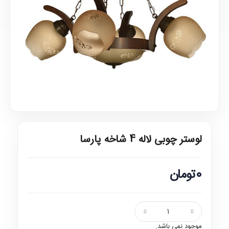
لوستر چوبی لاله 4 شاخه پارسا
0تومان
موجود نمی باشد.