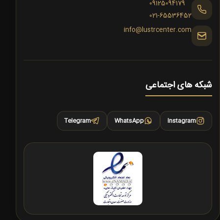
09125094179
021-65536452
info@lustrcenter.com
شبکه های اجتماعی
Telegram
WhatsApp
Instagram