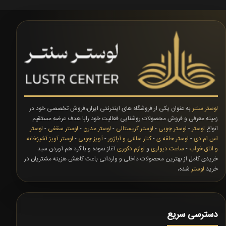
لوستر سنتر
به عنوان یکی ار فروشگاه های اینترنتی ایران،فروش تخصصی خود در
زمینه معرفی و فروش محصولات روشنایی فعالیت خود رابا هدف عرضه مستقیم
انواع
لوستر
-
لوستر چوبی
-
لوستر کریستالی
-
لوستر مدرن
-
لوستر سقفی
-
لوستر
اس ام دی
-
لوستر حلقه ی
-
کنار سالنی و آباژور
-
آویز چوبی
-
لوستر آویز آشپزخانه
و اتاق خواب
-
ساعت دیواری
و
لوازم دکوری
آغاز نموده و با گرد هم آوردن سبد
خریدی کامل از بهترین محصولات داخلی و وارداتی باعث کاهش هزینه مشتریان در
خرید
لوستر
شده،
دسترسی سریع