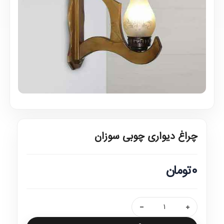
چراغ دیواری چوبی سوزان
0تومان