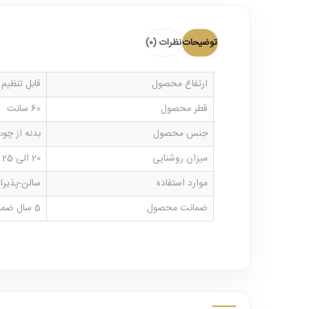
توضیحات
نظرات (0)
ارتفاع محصول
قابل تنظیم و نصب ا
قطر محصول
60 سانت
جنس محصول
بدنه از چ
میزان روشنایی
20 الی 25 متر
موارد استفاده
سالن-پذیرای
ضمانت محصول
5 سال ضمانت بدنه و خدمات پس از فروش