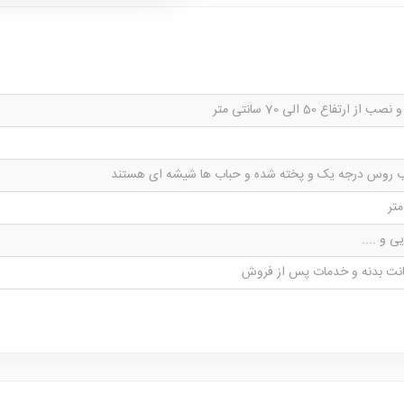
ز ارتفاع 50 الی 70 سانتی متر
وب روس درجه یک و پخته شده و حباب ها شیشه ای هستند
ی و ....