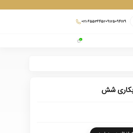
021-65536452
09125094179
0
آبکاری شش