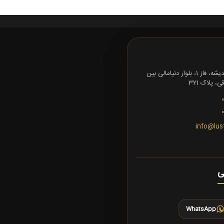
تهران، شهرک اندیشه، فاز 1، بلوار دنیامالی بین
 پلاک 321
info@lus
ی
WhatsApp