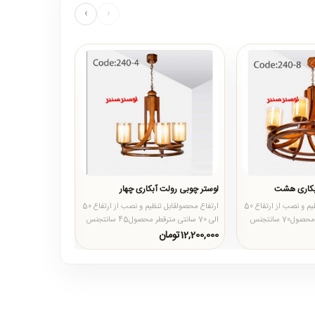
›
‹
آبکاری هشت
لوستر چوبی رولت آبکاری چهار
لوستر چوبی رولت آ
ارتفاع محصولقابل تنظیم و نصب از ارتفاع 50
ارتفاع محصولقابل تنظیم و نصب از ارتفاع 50
الی 70 سانتی مترقطر محصول70 سانتجنس
الی 70 سانتی مترقطر محصول45 سانتجنس
س د..
محصولبدنه از چوب روس د..
محصولبدنه از چوب 
12,200,000تومان
27,250,000تومان