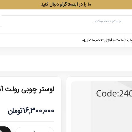
ما را در اینستاگرام دنبال کنید
واب
ساعت و آباژور
تخفیفات ویژه
لوستر چوبی رولت 
16,300,000تومان