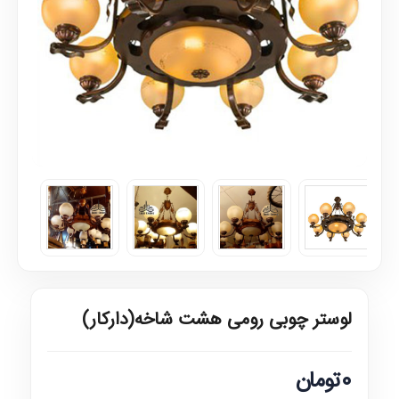
لوستر چوبی رومی هشت شاخه(دارکار)
0تومان