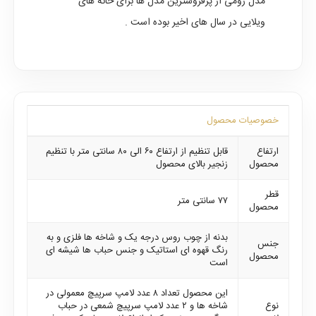
مدل رومی از پرفروشترین مدل ها برای خانه های
ویلایی در سال های اخیر بوده است .
خصوصیات محصول
ارتفاع
قابل تنظیم از ارتفاع ۶۰ الی ۸۰ سانتی متر با تنظیم
محصول
زنجیر بالای محصول
قطر
۷۷ سانتی متر
محصول
بدنه از چوب روس درجه یک و شاخه ها فلزی و به
جنس
رنگ قهوه ای استاتیک و جنس حباب ها شیشه ای
محصول
است
این محصول تعداد ۸ عدد لامپ سرپیچ معمولی در
نوع
شاخه ها و ۲ عدد لامپ سرپیچ شمعی در حباب