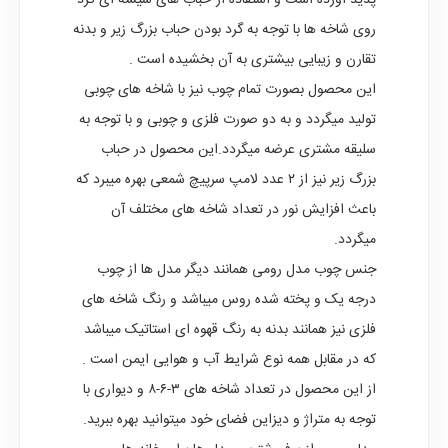
پدید آورده است و استفاده از حباب های شیشه ای گرد
روی شاخه ها با توجه به گرد بودن حباب بزرگ زیر و بدنه
تقارن و زیبایی بیشتری به آن بخشیده است .
این محصول بصورت تمام چوب نیز با شاخه های چوبی
تولید میگردد و به دو صورت فلزی و چوبی و با توجه به
سلیقه مشتری عرضه میگردد.این محصول در حباب
بزرگ زیر نیز از ۲ عدد لامپ سرپیچ شمعی بهره میبرد که
باعث افزایش نور در تعداد شاخه های مختلف آن
میگردد.
جنس چوب مدل رومی همانند دیگر مدل ها از چوب
درجه یک و پخته شده روس میباشد و رنگ شاخه های
فلزی نیز همانند بدنه به رنگ قهوه ای استاتیک میباشد
که در مقابل همه نوع شرایط آب و هوایی ایمن است .
از این محصول در تعداد شاخه های ۳-۶-۸ و دیواری با
توجه به متراژ و دیزاین فضای خود میتوانید بهره ببرید.