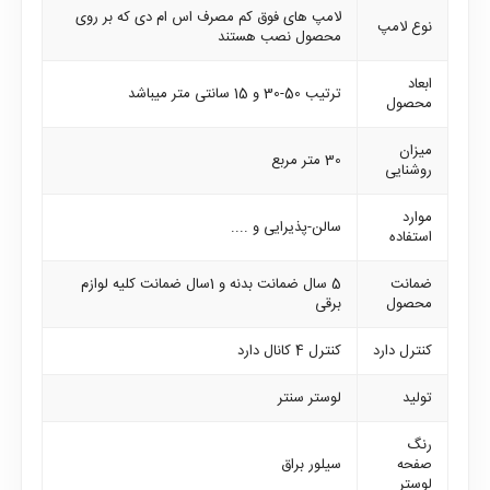
لامپ های فوق کم مصرف اس ام دی که بر روی
نوع لامپ
محصول نصب هستند
ابعاد
ترتیب 50-30 و 15 سانتی متر میباشد
محصول
میزان
30 متر مربع
روشنایی
موارد
سالن-پذیرایی و ....
استفاده
ضمانت
5 سال ضمانت بدنه و 1سال ضمانت کلیه لوازم
محصول
برقی
کنترل دارد
کنترل 4 کانال دارد
تولید
لوستر سنتر
رنگ
صفحه
سیلور براق
لوستر