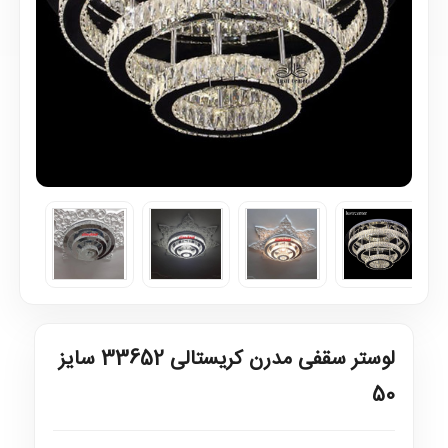
لوستر سقفی مدرن کریستالی 33652 سایز
50