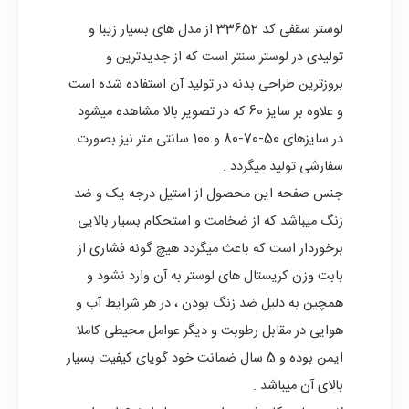
لوستر سقفی
کد 33652 از مدل های بسیار زیبا و
تولیدی در لوستر سنتر است که از جدیدترین و
بروزترین طراحی بدنه در تولید آن استفاده شده است
و علاوه بر سایز 60 که در تصویر بالا مشاهده میشود
در سایزهای 50-70-80 و 100 سانتی متر نیز بصورت
سفارشی تولید میگردد .
جنس صفحه این محصول از استیل درجه یک و ضد
زنگ میباشد که از ضخامت و استحکام بسیار بالایی
برخوردار است که باعث میگردد هیچ گونه فشاری از
بابت وزن کریستال های لوستر به آن وارد نشود و
همچین به دلیل ضد زنگ بودن ، در هر شرایط آب و
هوایی در مقابل رطوبت و دیگر عوامل محیطی کاملا
ایمن بوده و 5 سال ضمانت خود گویای کیفیت بسیار
بالای آن میباشد .