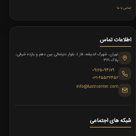
تماس با ما
اطلاعات تماس
تهران، شهرک اندیشه، فاز 1، بلوار دنیامالی بین دهم و یازده شرقی،
پلاک 321
09125094179
021-65536452
info@lustrcenter.com
شبکه های اجتماعی