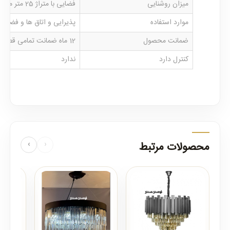
میزان روشنایی
فضایی با متراژ 25 متر مربع را روشن می نماید
موارد استفاده
پذیرایی و اتاق ها و فضاها
ضمانت محصول
12 ماه ضمانت تمامی قطعات لوستر
کنترل دارد
ندارد
محصولات مرتبط
‹
›