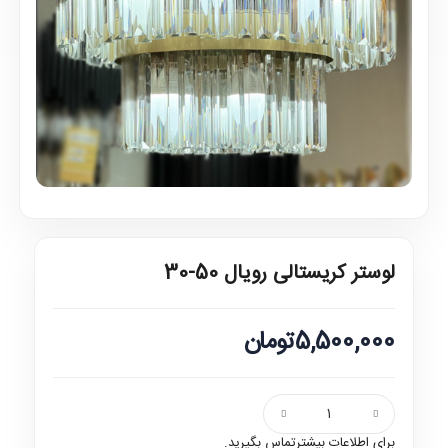
لوستر کریستالی رویال 50-30
5,500,000تومان
برای اطلاعات بیشترتماس بگیرید.