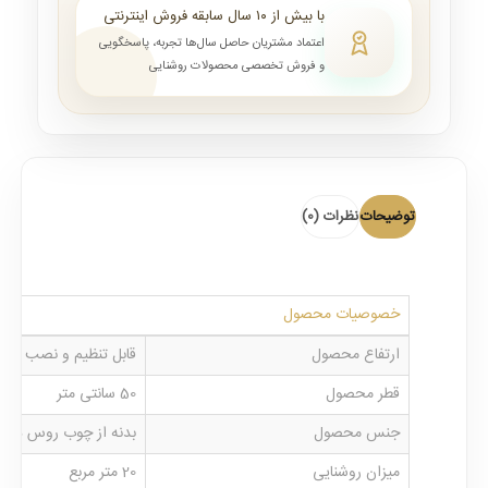
با بیش از ۱۰ سال سابقه فروش اینترنتی
اعتماد مشتریان حاصل سال‌ها تجربه، پاسخگویی
و فروش تخصصی محصولات روشنایی
توضیحات
نظرات (0)
خصوصیات محصول
ارتفاع محصول
قابل تنظیم و نصب از ارتفاع 50 الی 70 
قطر محصول
50 سانتی متر
جنس محصول
بدنه از چوب روس درج
میزان روشنایی
20 متر مربع