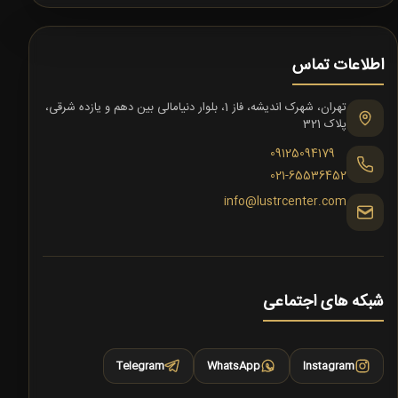
اطلاعات تماس
تهران، شهرک اندیشه، فاز 1، بلوار دنیامالی بین دهم و یازده شرقی،
پلاک 321
09125094179
021-65536452
info@lustrcenter.com
شبکه های اجتماعی
Telegram
WhatsApp
Instagram