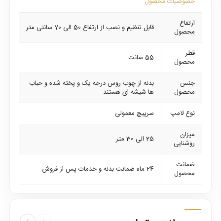
خصوصیات محصول
ارتفاع
قابل تنظیم و نصب از ارتفاع 50 الی 70 سانتی متر
محصول
قطر
55 سانت
محصول
جنس
بدنه از چوب روس درجه یک و پخته شده و حباب
محصول
ها شیشه ای هستند
نوع لامپ
سرپیچ معمولی
میزان
25 الی 30 متر
روشنایی
ضمانت
24 ماه ضمانت بدنه و خدمات پس از فروش
محصول