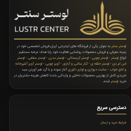
لوستر سنتر
به عنوان یکی ار فروشگاه های اینترنتی ایران،فروش تخصصی خود در
زمینه معرفی و فروش محصولات روشنایی فعالیت خود رابا هدف عرضه مستقیم
انواع
لوستر
-
لوستر چوبی
-
لوستر کریستالی
-
لوستر مدرن
-
لوستر سقفی
-
لوستر
اس ام دی
-
لوستر حلقه ی
-
کنار سالنی و آباژور
-
آویز چوبی
-
لوستر آویز آشپزخانه
و اتاق خواب
-
ساعت دیواری
و
لوازم دکوری
آغاز نموده و با گرد هم آوردن سبد
خریدی کامل از بهترین محصولات داخلی و وارداتی باعث کاهش هزینه مشتریان در
خرید
لوستر
شده،
دسترسی سریع
شرایط خرید و ارسال