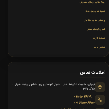
رویه های ارسال سفارش
شیوه های پرداخت
پرسش های متداول
درباره لوستر سنتر
شماره کارت
تماس با ما
اطلاعات تماس
تهران، شهرک اندیشه، فاز 1، بلوار دنیامالی بین دهم و یازده شرقی،
پلاک 321
09125094179
021-65536452