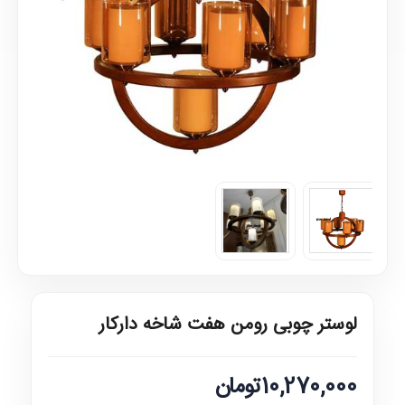
لوستر چوبی رومن هفت شاخه دارکار
10,270,000تومان