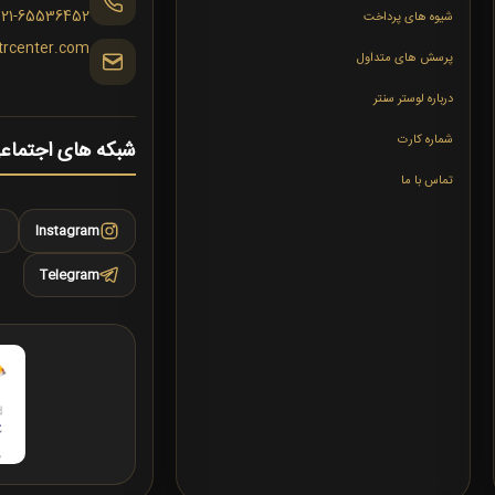
021-65536452
شیوه های پرداخت
trcenter.com
پرسش های متداول
درباره لوستر سنتر
شماره کارت
شبکه های اجتماع
تماس با ما
Instagram
Telegram