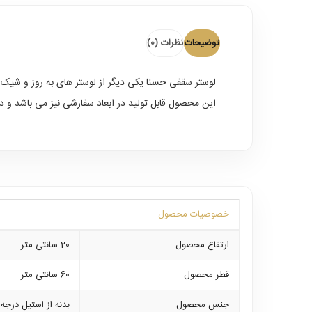
توضیحات
نظرات (0)
لوستر سقفی حسنا
یکی دیگر از لوستر های به روز و شیک 
این محصول قابل تولید در ابعاد سفارشی نیز می باشد و دارای 2 سال ضمانت برقی و 10 سال بدنه استیل
خصوصیات محصول
ارتفاع محصول
20 سانتی متر
قطر محصول
60 سانتی متر
جنس محصول
بدنه از استیل درجه