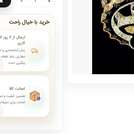
خرید با خیال راحت
کاری
زمان آماده‌سازی و ا
سفارش شما شفاف و 
پیگیری است
اصالت کالا
تضمین کیفیت و ض
اصالت برای تجربه‌