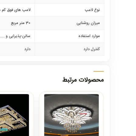
نوع لامپ
لامپ های فوق کم 
میزان روشنایی
30 متر مربع
موارد استفاده
سالن-پذیرایی و ....
کنترل دارد
دارد
محصولات مرتبط