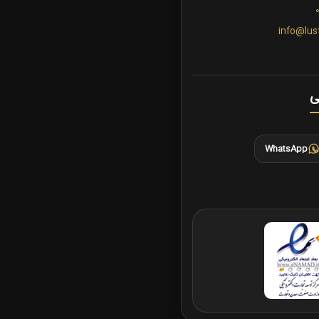
info@lus
ی
WhatsApp