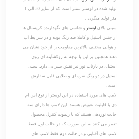
تولید شده در لوستر سنتر است که از سایز 50 الی 1
متر تولید میگردد .
لوستر
سینی بالای
و شاسی های نگهدارنده کریستال ها
از جنس استیل و کاملا ضد زنگ بوده و در شرایط آب
و هوایی مختلف بالاترین مقاومت را از خود نشان می
دهند.همچنین بر این با توجه به روکش
آینه ای روی
استیل، در بازتاب نور نیز نقش بسزایی دارد. سینی
استیل در دو رنگ نقره ای و طلایی قابل سفارش
است.
لامپ های مورد استفاده در این لوستر از نوع اس ام
دی با قابلیت تعویض هستند. این لامپ ها دارای سه
حالت نوردهی هستند که با ریموت کنترل محصول
تغییر می کنند به این صورت که در حالت اول فقط
لامپ های آفتابی و در حالت دوم فقط لامپ های