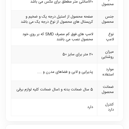
120سانتی متر مطعلق برای عکس می باشد
محصول
جنس
صفحه محصول از استیل درجه یک و ضخیم و
محصول
کریستال های محصول از نوع درجه یک می باشد
نوع
لامپ های فوق کم مصرف SMD که بر روی خود
لامپ
محصول نصب می باشند
میزان
20 متر برای سایز 50
روشنایی
موارد
پذیرایی و لابی و فضاهای مدرن و ....
استفاده
ضمانت
5 سال ضمانت بدنه و 1سال ضمانت کلیه لوازم برقی
محصول
کنترل
دارد
دارد