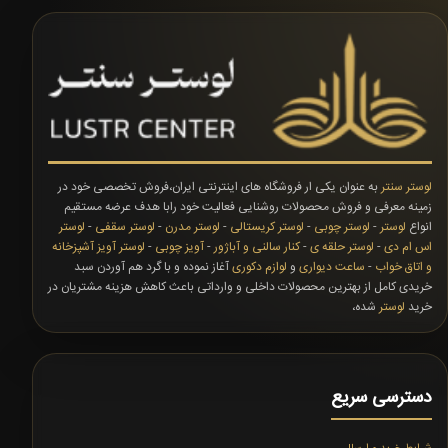
لوستر سنتر
به عنوان یکی ار فروشگاه های اینترنتی ایران،فروش تخصصی خود در
زمینه معرفی و فروش محصولات روشنایی فعالیت خود رابا هدف عرضه مستقیم
انواع
لوستر
-
لوستر چوبی
-
لوستر کریستالی
-
لوستر مدرن
-
لوستر سقفی
-
لوستر
اس ام دی
-
لوستر حلقه ی
-
کنار سالنی و آباژور
-
آویز چوبی
-
لوستر آویز آشپزخانه
و اتاق خواب
-
ساعت دیواری
و
لوازم دکوری
آغاز نموده و با گرد هم آوردن سبد
خریدی کامل از بهترین محصولات داخلی و وارداتی باعث کاهش هزینه مشتریان در
خرید
لوستر
شده،
دسترسی سریع