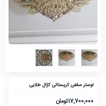
لوستر سقفی کریستالی کژال طلایی
17,700,000تومان