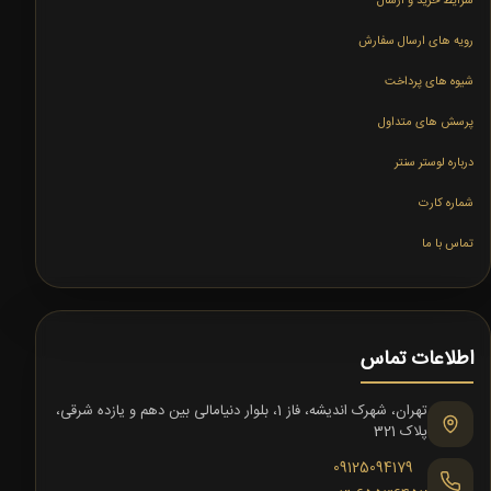
شرایط خرید و ارسال
رویه های ارسال سفارش
شیوه های پرداخت
پرسش های متداول
درباره لوستر سنتر
شماره کارت
تماس با ما
اطلاعات تماس
تهران، شهرک اندیشه، فاز 1، بلوار دنیامالی بین دهم و یازده شرقی،
پلاک 321
09125094179