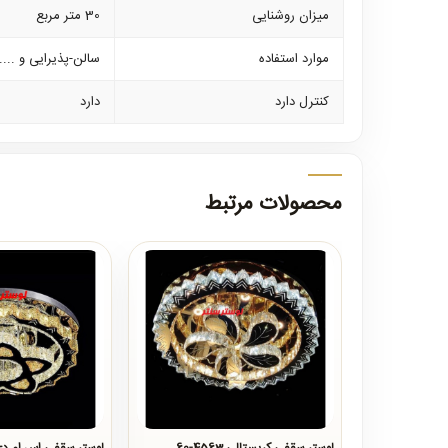
میزان روشنایی
30 متر مربع
موارد استفاده
سالن-پذیرایی و ....
کنترل دارد
دارد
محصولات مرتبط