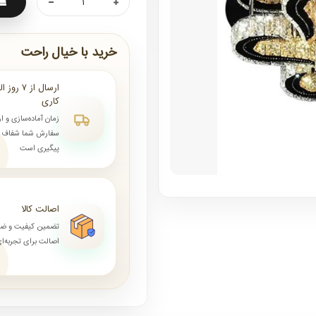
خرید با خیال راحت
کاری
زمان آماده‌سازی و ا
سفارش شما شفاف و 
پیگیری است
اصالت کالا
تضمین کیفیت و ض
اصالت برای تجربه‌