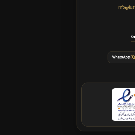
info@lus
ی
WhatsApp