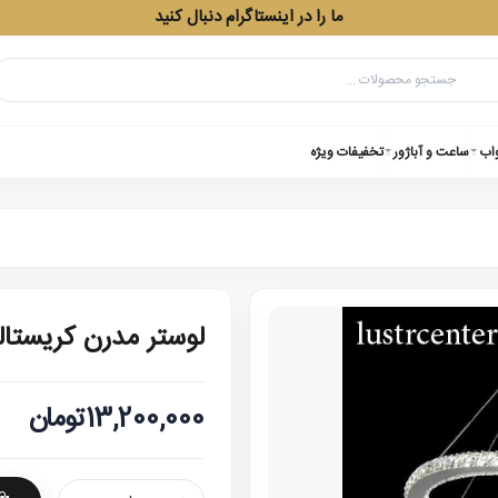
ما را در اینستاگرام دنبال کنید
واب
ساعت و آباژور
تخفیفات ویژه
لوستر مدرن کریستالی سه 
13,200,000تومان