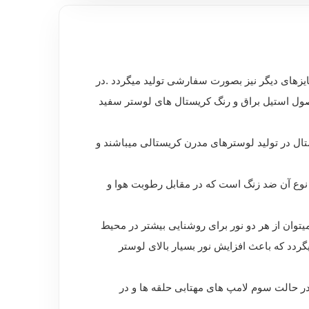
یزهای دیگر نیز بصورت سفارشی تولید میگردد .در
 که رنگ بدنه و حلقه های مصول استیل براق و رنگ کریستال های لوستر سفید
ف ترین نوع کریستال در تولید لوسترهای مدرن کریستالی میباشند و
 نوع آن ضد زنگ است که در مقابل رطوبت هوا و
توان از هر دو نور برای روشنایی بیشتر در محیط
ردد که باعث افزایش نور بسیار بالای لوستر
ر حالت سوم لامپ های مهتابی حلقه ها و در