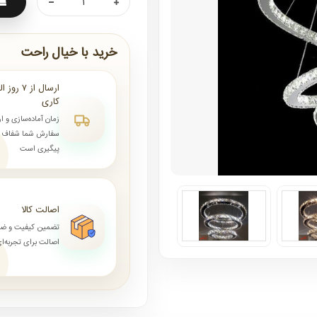
خرید با خیال راحت
کاری
زمان آماده‌سازی و ا
سفارش شما شفاف و 
پیگیری است
اصالت کالا
تضمین کیفیت و ض
اصالت برای تجربه‌