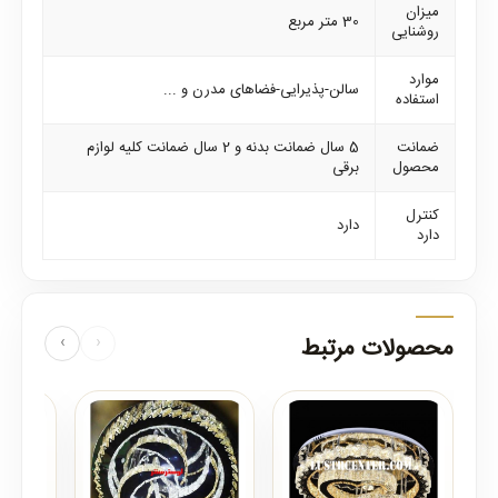
میزان
30 متر مربع
روشنایی
موارد
سالن-پذیرایی-فضاهای مدرن و ...
استفاده
ضمانت
5 سال ضمانت بدنه و 2 سال ضمانت کلیه لوازم
محصول
برقی
کنترل
دارد
دارد
محصولات مرتبط
‹
›