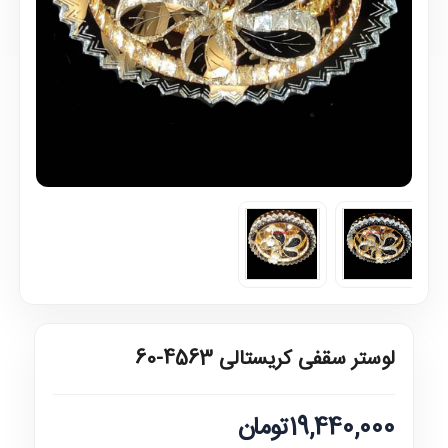
لوستر سقفی کریستالی 4563-60
19,440,000تومان