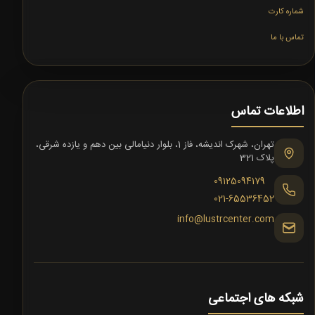
شماره کارت
تماس با ما
اطلاعات تماس
تهران، شهرک اندیشه، فاز 1، بلوار دنیامالی بین دهم و یازده شرقی،
پلاک 321
09125094179
021-65536452
info@lustrcenter.com
شبکه های اجتماعی